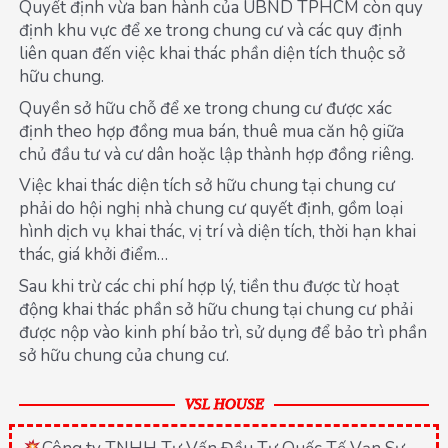
Quyết định vừa ban hành của UBND TPHCM còn quy
định khu vực để xe trong chung cư và các quy định
liên quan đến việc khai thác phần diện tích thuộc sở
hữu chung.
Quyền sở hữu chỗ để xe trong chung cư được xác
định theo hợp đồng mua bán, thuê mua căn hộ giữa
chủ đầu tư và cư dân hoặc lập thành hợp đồng riêng.
Việc khai thác diện tích sở hữu chung tại chung cư
phải do hội nghị nhà chung cư quyết định, gồm loại
hình dịch vụ khai thác, vị trí và diện tích, thời hạn khai
thác, giá khởi điểm…
Sau khi trừ các chi phí hợp lý, tiền thu được từ hoạt
động khai thác phần sở hữu chung tại chung cư phải
được nộp vào kinh phí bảo trì, sử dụng để bảo trì phần
sở hữu chung của chung cư.
VSL HOUSE