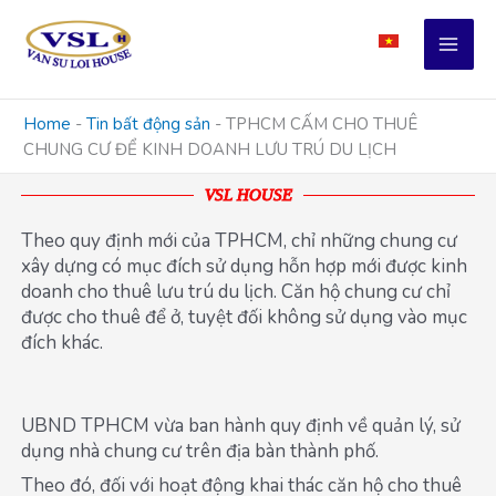
Skip
to
content
Home
-
Tin bất động sản
-
TPHCM CẤM CHO THUÊ
CHUNG CƯ ĐỂ KINH DOANH LƯU TRÚ DU LỊCH
VSL HOUSE
Theo quy định mới của TPHCM, chỉ những chung cư
xây dựng có mục đích sử dụng hỗn hợp mới được kinh
doanh cho thuê lưu trú du lịch. Căn hộ chung cư chỉ
được cho thuê để ở, tuyệt đối không sử dụng vào mục
đích khác.
UBND TPHCM vừa ban hành quy định về quản lý, sử
dụng nhà chung cư trên địa bàn thành phố.
Theo đó, đối với hoạt động khai thác căn hộ cho thuê