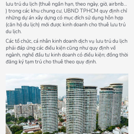
lưu trú du lịch (thuê ngắn hạn, theo ngày, giờ, airbnb…
) trong các khu chung cư, UBND TPHCM quy định chỉ
những dự án xây dựng có mục đích sử dụng hỗn hợp
(căn hộ du lịch) mới được kinh doanh cho thuê lưu trú
du lịch.
Các tổ chức, cá nhân kinh doanh dịch vụ lưu trú du lịch
phải đáp ứng các điều kiện cũng như quy định về
ngành, nghề đầu tư kinh doanh có điều kiện; đồng thời
đăng ký tạm trú cho thuê theo quy định.