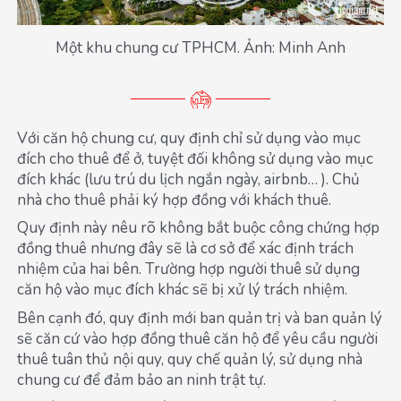
Một khu chung cư TPHCM. Ảnh: Minh Anh
Với căn hộ chung cư, quy định chỉ sử dụng vào mục
đích cho thuê để ở, tuyệt đối không sử dụng vào mục
đích khác (lưu trú du lịch ngắn ngày, airbnb… ). Chủ
nhà cho thuê phải ký hợp đồng với khách thuê.
Quy định này nêu rõ không bắt buộc công chứng hợp
đồng thuê nhưng đây sẽ là cơ sở để xác định trách
nhiệm của hai bên. Trường hợp người thuê sử dụng
căn hộ vào mục đích khác sẽ bị xử lý trách nhiệm.
Bên cạnh đó, quy định mới ban quản trị và ban quản lý
sẽ căn cứ vào hợp đồng thuê căn hộ để yêu cầu người
thuê tuân thủ nội quy, quy chế quản lý, sử dụng nhà
chung cư để đảm bảo an ninh trật tự.