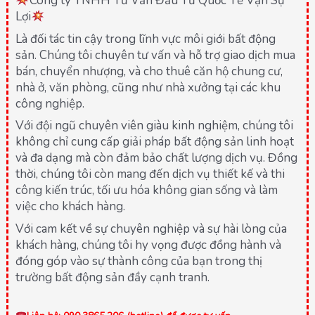
Công ty TNHH Tư Vấn Đầu Tư Quốc Tế Vạn Sự
Lợi
Là đối tác tin cậy trong lĩnh vực môi giới bất động
sản. Chúng tôi chuyên tư vấn và hỗ trợ giao dịch mua
bán, chuyển nhượng, và cho thuê căn hộ chung cư,
nhà ở, văn phòng, cũng như nhà xưởng tại các khu
công nghiệp.
Với đội ngũ chuyên viên giàu kinh nghiệm, chúng tôi
không chỉ cung cấp giải pháp bất động sản linh hoạt
và đa dạng mà còn đảm bảo chất lượng dịch vụ. Đồng
thời, chúng tôi còn mang đến dịch vụ thiết kế và thi
công kiến trúc, tối ưu hóa không gian sống và làm
việc cho khách hàng.
Với cam kết về sự chuyên nghiệp và sự hài lòng của
khách hàng, chúng tôi hy vọng được đồng hành và
đóng góp vào sự thành công của bạn trong thị
trường bất động sản đầy cạnh tranh.