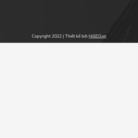
Copyright 2022 | Thiết kế bởi
HiSEO.vn