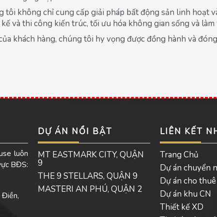
g tôi không chỉ cung cấp giải pháp bất động sản linh hoạt 
kế và thi công kiến trúc, tối ưu hóa không gian sống và làm
 của khách hàng, chúng tôi hy vọng được đồng hành và đóng
DỰ ÁN NỔI BẬT
LIÊN KẾT 
use luôn
MT EASTMARK CITY, QUẬN
Trang Chủ
9
 vực BĐS:
Dự án chuyển 
THE 9 STELLARS, QUẬN 9
Dự án cho thuê
MASTERI AN PHÚ, QUẬN 2
Dự án khu CN
 Điền,
Thiết kế XD