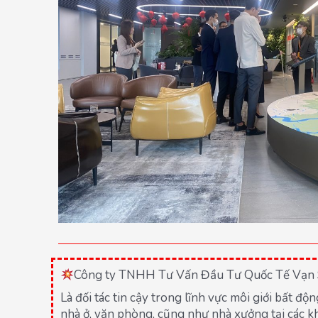
Công ty TNHH Tư Vấn Đầu Tư Quốc Tế Vạn 
Là đối tác tin cậy trong lĩnh vực môi giới bất đ
nhà ở, văn phòng, cũng như nhà xưởng tại các k