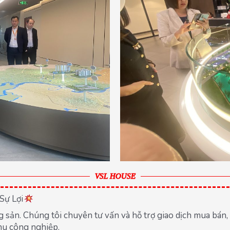
VSL HOUSE
Sự Lợi
ộng sản. Chúng tôi chuyên tư vấn và hỗ trợ giao dịch mua bá
hu công nghiệp.