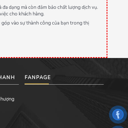
và đa dạng mà còn đảm bảo chất lượng dịch vụ.
 việc cho khách hàng.
 góp vào sự thành công của bạn trong thị
NHANH
FANPAGE
nhượng