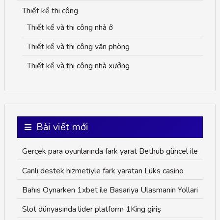
Thiết kế thi công
Thiết kế và thi công nhà ở
Thiết kế và thi công văn phòng
Thiết kế và thi công nhà xưởng
Bài viết mới
Gerçek para oyunlarında fark yarat Bethub güncel ile
Canlı destek hizmetiyle fark yaratan Lüks casino
Bahis Oynarken 1xbet ile Basariya Ulasmanin Yollari
Slot dünyasında lider platform 1King giriş