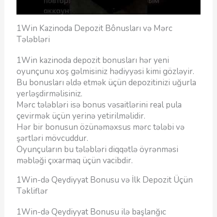
1Win Kazinoda Depozit Bônusları və Mərc
Tələbləri
1Win kazinoda depozit bonusları hər yeni
oyunçunu xoş gəlmisiniz hədiyyəsi kimi gözləyir.
Bu bonusları əldə etmək üçün depozitinizi uğurla
yerləşdirməlisiniz.
Mərc tələbləri isə bonus vəsaitlərini real pula
çevirmək üçün yerinə yetirilməlidir.
Hər bir bonusun özünəməxsus mərc tələbi və
şərtləri mövcuddur.
Oyunçuların bu tələbləri diqqətlə öyrənməsi
məbləği çıxarmaq üçün vacibdir.
1Win-də Qeydiyyat Bonusu və İlk Depozit Üçün
Təkliflər
1Win-də Qeydiyyat Bonusu ilə başlanğıc