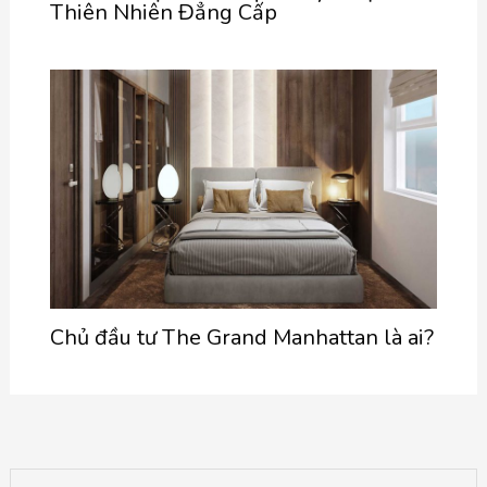
Thiên Nhiên Đẳng Cấp
Chủ đầu tư The Grand Manhattan là ai?