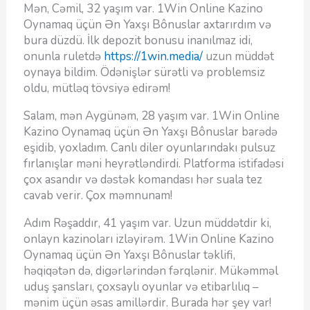
Mən, Cəmil, 32 yaşım var. 1Win Online Kazino
Oynamaq üçün Ən Yaxşı Bônuslar axtarırdım və
bura düzdü. İlk depozit bonusu inanılmaz idi,
onunla ruletdə
https://1win.media/
uzun müddət
oynaya bildim. Ödənişlər sürətli və problemsiz
oldu, mütləq tövsiyə edirəm!
Salam, mən Aygünəm, 28 yaşım var. 1Win Online
Kazino Oynamaq üçün Ən Yaxşı Bônuslar barədə
eşidib, yoxladım. Canlı diler oyunlarındakı pulsuz
fırlanışlar məni heyrətləndirdi. Platforma istifadəsi
çox asandır və dəstək komandası hər suala tez
cavab verir. Çox məmnunam!
Adım Rəşaddır, 41 yaşım var. Uzun müddətdir ki,
onlayn kazinoları izləyirəm. 1Win Online Kazino
Oynamaq üçün Ən Yaxşı Bônuslar təklifi,
həqiqətən də, digərlərindən fərqlənir. Mükəmməl
uduş şansları, çoxsaylı oyunlar və etibarlılıq –
mənim üçün əsas amillərdir. Burada hər şey var!