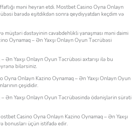
əffaflığı məni heyran etdi. Mostbet Casino Oyna Onlayn
bəsi barədə eşitdikdən sonra qeydiyyatdan keçdim və
 və müştəri dəstəyinin cavabdehlikli yanaşması məni daimi
azino Oynamaq – Ən Yaxşı Onlayn Oyun Təcrübəsi
 Ən Yaxşı Onlayn Oyun Təcrübəsi axtarışı ilə bu
yrənə bilərsiniz.
sino Oyna Onlayn Kazino Oynamaq – Ən Yaxşı Onlayn Oyun
larının çeşididir.
– Ən Yaxşı Onlayn Oyun Təcrübəsində ödənişlərin sürəti
stbet Casino Oyna Onlayn Kazino Oynamaq – Ən Yaxşı
bonusları üçün istifadə edir.