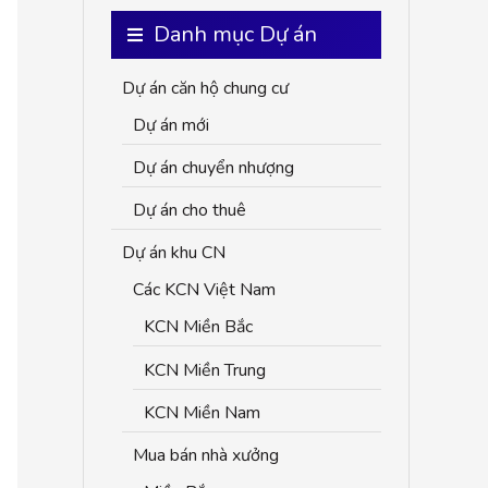
c
Danh mục Dự án
h
Dự án căn hộ chung cư
f
Dự án mới
o
r
Dự án chuyển nhượng
:
Dự án cho thuê
Dự án khu CN
Các KCN Việt Nam
KCN Miền Bắc
KCN Miền Trung
KCN Miền Nam
Mua bán nhà xưởng