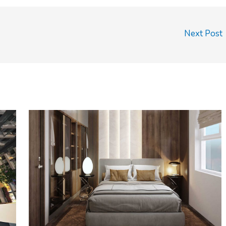
Next Post