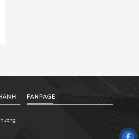
NHANH
FANPAGE
nhượng