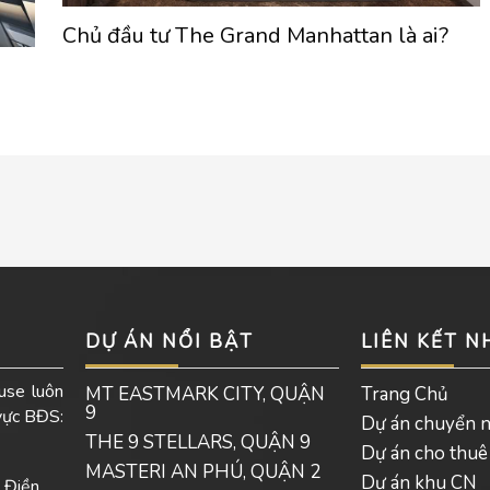
Chủ đầu tư The Grand Manhattan là ai?
DỰ ÁN NỔI BẬT
LIÊN KẾT 
use luôn
MT EASTMARK CITY, QUẬN
Trang Chủ
9
 vực BĐS:
Dự án chuyển 
THE 9 STELLARS, QUẬN 9
Dự án cho thuê
MASTERI AN PHÚ, QUẬN 2
Dự án khu CN
 Điền,