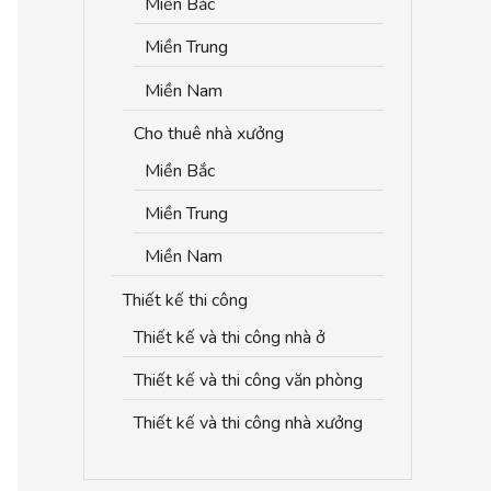
Miền Bắc
Miền Trung
Miền Nam
Cho thuê nhà xưởng
Miền Bắc
Miền Trung
Miền Nam
Thiết kế thi công
Thiết kế và thi công nhà ở
Thiết kế và thi công văn phòng
Thiết kế và thi công nhà xưởng