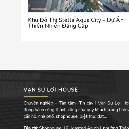
Khu Đô Thị Stella Aqua City – Dự Án
Thiên Nhiên Đẳng Cấp
VẠN SỰ LỢI HOUSE
Chuyên nghiệp – Tận tâm -Tin cậy ! Vạn Sự Lợi Ho
đồng hành cùng thành công của quý khách trong lĩnh
căn hộ, nhà phố, shophouse, biệt thự, đất…
Địa chỉ:
Shophouse 16, Masteri An phú, phường Thảo