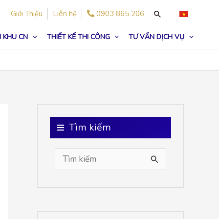
Giới Thiệu
Liên hệ
0903 865 206
 KHU CN
THIẾT KẾ THI CÔNG
TƯ VẤN DỊCH VỤ
Tìm kiếm
S
e
a
r