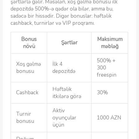
şərtlərlə gəlir. Məsələn, xoş gəlmə bonusu ilk
depozitdə 500%-ə qədər ola bilər, amma bu,
sadəcə bir hissədir. Digər bonuslar: həftəlik
cashback, turnirlər və VIP proqramı.
Bonus
Maksimum
Şərtlər
növü
məbləğ
500% +
Xoş gəlmə
İlk 4
300
bonusu
depozitdə
freespin
Həftəlik
Cashback
30%
itkilərə görə
Aktiv
Turnir
oyunçular
1000 AZN
bonusu
üçün