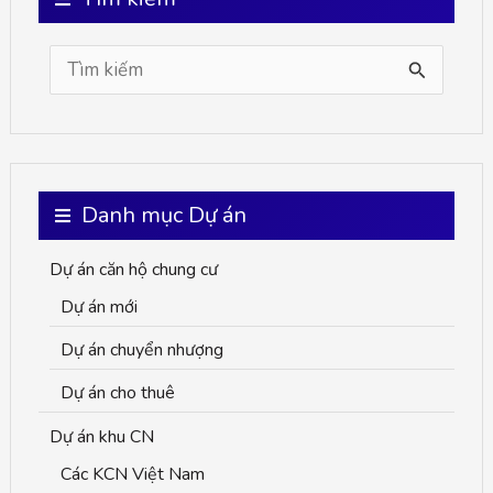
S
e
a
r
Danh mục Dự án
c
h
Dự án căn hộ chung cư
f
Dự án mới
o
Dự án chuyển nhượng
r
Dự án cho thuê
:
Dự án khu CN
Các KCN Việt Nam