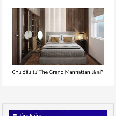
Chủ đầu tư The Grand Manhattan là ai?
Tìm kiếm