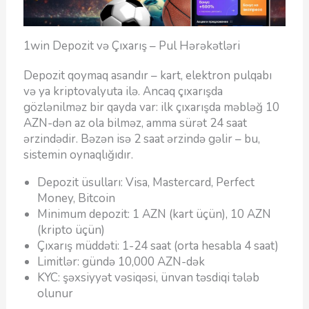
1win Depozit və Çıxarış – Pul Hərəkətləri
Depozit qoymaq asandır – kart, elektron pulqabı
və ya kriptovalyuta ilə. Ancaq çıxarışda
gözlənilməz bir qayda var: ilk çıxarışda məbləğ 10
AZN-dən az ola bilməz, amma sürət 24 saat
ərzindədir. Bəzən isə 2 saat ərzində gəlir – bu,
sistemin oynaqlığıdır.
Depozit üsulları: Visa, Mastercard, Perfect
Money, Bitcoin
Minimum depozit: 1 AZN (kart üçün), 10 AZN
(kripto üçün)
Çıxarış müddəti: 1-24 saat (orta hesabla 4 saat)
Limitlər: gündə 10,000 AZN-dək
KYC: şəxsiyyət vəsiqəsi, ünvan təsdiqi tələb
olunur