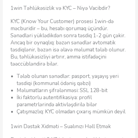
1win Təhlükəsizlik və KYC – Niyə Vacibdir?
KYC (Know Your Customer) prosesi 1win-də
məcburidir – bu, hesabı qorumaq üçündür.
Sənədləri yüklədikdən sonra təsdiq 1-2 gün çəkir.
Ancaq bir oynaqlıq: bəzən sənədlər avtomatik
təsdiqlənir, bəzən isə əlavə məlumat tələb olunur.
Bu, təhlükəsizliyi artırır, amma istifadəçini
təəccübləndirə bilər.
Tələb olunan sənədlər: pasport, yaşayış yeri
təsdiqi (kommunal ödəniş qəbzi)
Məlumatların şifrələnməsi: SSL 128-bit
İki faktorlu autentifikasiya: profil
parametrlərində aktivləşdirilə bilər
Çatışmazlıq: KYC olmadan çıxarış mümkün deyil
1win Dəstək Xidməti – Sualınızı Həll Etmək