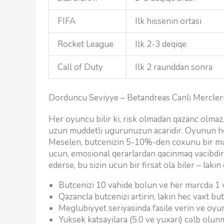
FIFA
Ilk hissenin ortasi
Rocket League
Ilk 2-3 deqiqe
Call of Duty
Ilk 2 raunddan sonra
Dorduncu Seviyye – Betandreas Canli Mercler
Her oyuncu bilir ki, risk olmadan qazanc olmaz.
uzun muddetli ugurunuzun acaridir. Oyunun her 
Meselen, butcenizin 5-10%-den coxunu bir mərc
ucun, emosional qerarlardan qacinmaq vacibdi
ederse, bu sizin ucun bir firsat ola biler – la
Butcenizi 10 vahide bolun ve her mərcdə 1 v
Qazancla butcenizi artirin, lakin hec vaxt b
Meglubiyyet seriyasinda fasile verin ve oyu
Yuksek katsayilara (5.0 ve yuxari) cəlb olunm