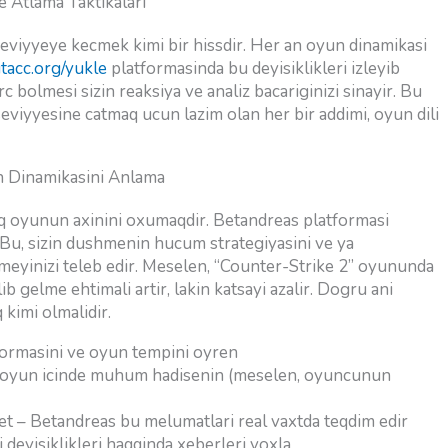
 Atlama Taktikalari
eviyyeye kecmek kimi bir hissdir. Her an oyun dinamikasi
tacc.org/yukle
platformasinda bu deyisiklikleri izleyib
rc bolmesi sizin reaksiya ve analiz bacariginizi sinayir. Bu
eviyyesine catmaq ucun lazim olan her bir addimi, oyun dili
n Dinamikasini Anlama
q oyunun axinini oxumaqdir. Betandreas platformasi
r. Bu, sizin dushmenin hucum strategiyasini ve ya
meyinizi teleb edir. Meselen, “Counter-Strike 2” oyununda
 gelme ehtimali artir, lakin katsayi azalir. Dogru ani
 kimi olmalidir.
formasini ve oyun tempini oyren
 bu, oyun icinde muhum hadisenin (meselen, oyuncunun
e et – Betandreas bu melumatlari real vaxtda teqdim edir
 deyisiklikleri haqqinda xeberleri yoxla