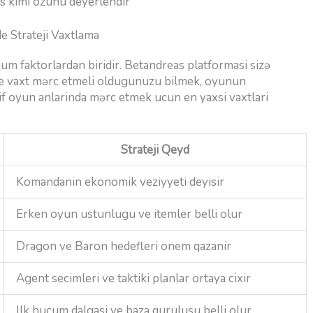
is kimi ozunu deyerlendir
e Strateji Vaxtlama
m faktorlardan biridir. Betandreas platformasi sizə
Ne vaxt mərc etmeli oldugunuzu bilmek, oyunun
lif oyun anlarinda mərc etmek ucun en yaxsi vaxtlari
Strateji Qeyd
Komandanin ekonomik veziyyeti deyisir
Erken oyun ustunlugu ve itemler belli olur
Dragon ve Baron hedefleri onem qazanir
Agent secimleri ve taktiki planlar ortaya cixir
Ilk hucum dalgasi ve baza qurulusu belli olur