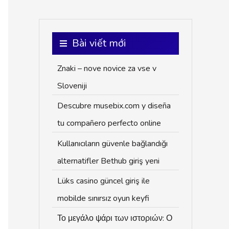
Bài viết mới
Znaki – nove novice za vse v
Sloveniji
Descubre musebix.com y diseña
tu compañero perfecto online
Kullanıcıların güvenle bağlandığı
alternatifler Bethub giriş yeni
Lüks casino güncel giriş ile
mobilde sınırsız oyun keyfi
Το μεγάλο ψάρι των ιστοριών: Ο