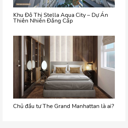
Khu Đô Thị Stella Aqua City – Dự Án
Thiên Nhiên Đẳng Cấp
Chủ đầu tư The Grand Manhattan là ai?