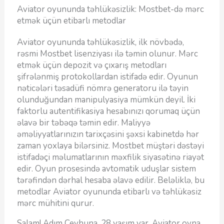
Aviator oyununda təhlükəsizlik: Mostbet-də mərc
etmək üçün etibarlı metodlar
Aviator oyununda təhlükəsizlik, ilk növbədə,
rəsmi Mostbet lisenziyası ilə təmin olunur. Mərc
etmək üçün depozit və çıxarış metodları
şifrələnmiş protokollardan istifadə edir. Oyunun
nəticələri təsadüfi nömrə generatoru ilə təyin
olunduğundan manipulyasiya mümkün deyil. İki
faktorlu autentifikasiya hesabınızı qorumaq üçün
əlavə bir təbəqə təmin edir. Maliyyə
əməliyyatlarınızın tarixçəsini şəxsi kabinetdə hər
zaman yoxlaya bilərsiniz. Mostbet müştəri dəstəyi
istifadəçi məlumatlarının məxfilik siyasətinə riayət
edir. Oyun prosesində avtomatik uduşlar sistem
tərəfindən dərhal hesaba əlavə edilir. Beləliklə, bu
metodlar Aviator oyununda etibarlı və təhlükəsiz
mərc mühitini qurur.
Salam! Adım Ceyhuna, 28 yaşım var. Aviator oyna