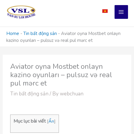
Skip
to
content
Home
-
Tin bất động sản
-
Aviator oyna Mostbet onlayn
kazino oyunları – pulsuz və real pul mərc et
Aviator oyna Mostbet onlayn
kazino oyunları – pulsuz və real
pul mərc et
Tin bất động sản
/ By
webchuan
Mục lục bài viết
[
Ẩn
]