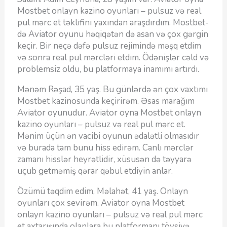
Mostbet onlayn kazino oyunları – pulsuz və real
pul mərc et təklifini yaxından araşdırdım. Mostbet-
də Aviator oyunu həqiqətən də asan və çox gərgin
keçir. Bir neçə dəfə pulsuz rejimində məşq etdim
və sonra real pul mərcləri etdim. Ödənişlər cəld və
problemsiz oldu, bu platformaya inamımı artırdı.
Mənəm Rəşad, 35 yaş. Bu günlərdə ən çox vaxtımı
Mostbet kazinosunda keçirirəm. Əsas marağım
Aviator oyunudur. Aviator oyna Mostbet onlayn
kazino oyunları – pulsuz və real pul mərc et.
Mənim üçün ən vacibi oyunun ədalətli olmasıdır
və burada tam bunu hiss edirəm. Canlı mərclər
zamanı hisslər heyrətlidir, xüsusən də təyyarə
uçub getməmiş qərar qəbul etdiyin anlar.
Özümü təqdim edim, Məlahət, 41 yaş. Onlayn
oyunları çox sevirəm. Aviator oyna Mostbet
onlayn kazino oyunları – pulsuz və real pul mərc
et axtarışında olanlara bu platformanı tövsiyə