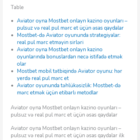
Table
Aviator oyna Mostbet onlayn kazino oyunları –
pulsuz və real pul mərc et üçün əsas qaydalar
Mostbet-də Aviator oyununda strategiyalar:
real pul mərc etməyin sirləri
Aviator oyna Mostbet onlayn kazino
oyunlarında bonuslardan necə istifadə etmək
olar
Mostbet mobil tətbiqində Aviator oyunu: hər
yerdə real pul mərc et
Aviator oyununda təhlükəsizlik: Mostbet-də
mərc etmək üçün etibarlı metodlar
Aviator oyna Mostbet onlayn kazino oyunları –
pulsuz və real pul mərc et üçün əsas qaydalar
Aviator oyna Mostbet onlayn kazino oyunları –
pulsuz və real pul mərc et üçün əsas qaydalar ilk