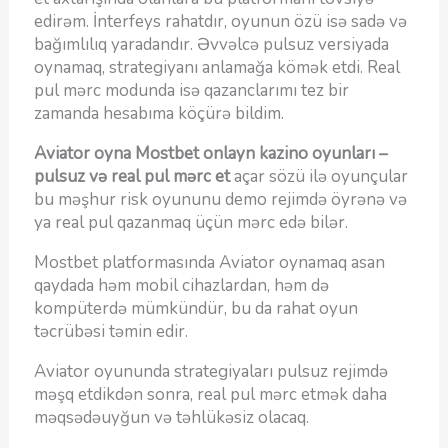
edirəm. İnterfeys rahatdır, oyunun özü isə sadə və
bağımlılıq yaradandır. Əvvəlcə pulsuz versiyada
oynamaq, strategiyanı anlamağa kömək etdi. Real
pul mərc modunda isə qazanclarımı tez bir
zamanda hesabıma köçürə bildim.
Aviator oyna Mostbet onlayn kazino oyunları –
pulsuz və real pul mərc et
açar sözü ilə oyunçular
bu məşhur risk oyununu demo rejimdə öyrənə və
ya real pul qazanmaq üçün mərc edə bilər.
Mostbet platformasında Aviator oynamaq asan
qaydada həm mobil cihazlardan, həm də
kompüterdə mümkündür, bu da rahat oyun
təcrübəsi təmin edir.
Aviator oyununda strategiyaları pulsuz rejimdə
məşq etdikdən sonra, real pul mərc etmək daha
məqsədəuyğun və təhlükəsiz olacaq.