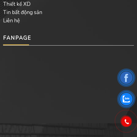
Thiết kế XD
Tin bất động sản
Liên hệ
FANPAGE