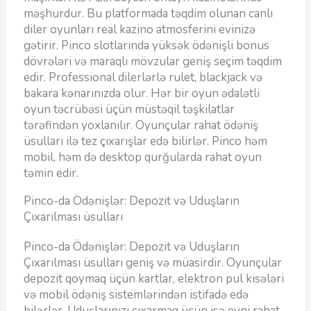
məşhurdur. Bu platformada təqdim olunan canlı
diler oyunları real kazino atmosferini evinizə
gətirir. Pinco slotlarında yüksək ödənişli bonus
dövrələri və maraqlı mövzular geniş seçim təqdim
edir. Professional dilerlərlə rulet, blackjack və
bakara kənarınızda olur. Hər bir oyun ədalətli
oyun təcrübəsi üçün müstəqil təşkilatlar
tərəfindən yoxlanılır. Oyunçular rahat ödəniş
üsulları ilə tez çıxarışlar edə bilirlər. Pinco həm
mobil, həm də desktop qurğularda rahat oyun
təmin edir.
Pinco-da Ödənişlər: Depozit və Uduşların
Çıxarılması üsulları
Pinco-da Ödənişlər: Depozit və Uduşların
Çıxarılması üsulları geniş və müasirdir. Oyunçular
depozit qoymaq üçün kartlar, elektron pul kisələri
və mobil ödəniş sistemlərindən istifadə edə
bilərlər. Uduşlarınızı çıxarmaq üçün isə eyni rahat