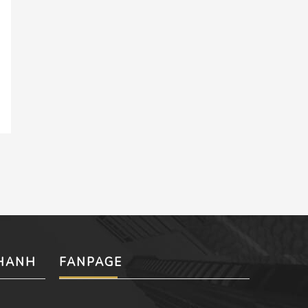
NHANH
FANPAGE