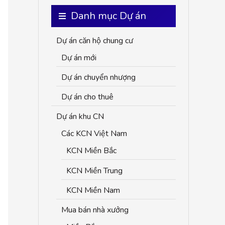
c
Danh mục Dự án
h
Dự án căn hộ chung cư
f
Dự án mới
o
r
Dự án chuyển nhượng
:
Dự án cho thuê
Dự án khu CN
Các KCN Việt Nam
KCN Miền Bắc
KCN Miền Trung
KCN Miền Nam
Mua bán nhà xưởng