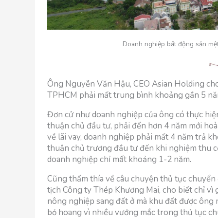
Doanh nghiệp bất động sản mệt m
Ông Nguyễn Văn Hậu, CEO Asian Holding cho bi
TPHCM phải mất trung bình khoảng gần 5 năm 
Đơn cử như doanh nghiệp của ông có thực hiệ
thuận chủ đầu tư, phải đến hơn 4 năm mới hoà
về lãi vay, doanh nghiệp phải mất 4 năm trả kho
thuận chủ trương đầu tư đến khi nghiệm thu cơ
doanh nghiệp chỉ mất khoảng 1-2 năm.
Cũng thấm thía về câu chuyện thủ tục chuyển
tịch Công ty Thép Khương Mai, cho biết chỉ vì
nông nghiệp sang đất ở mà khu đất được ông 
bỏ hoang vì nhiều vướng mắc trong thủ tục ch