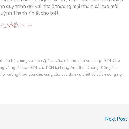
ngắn quy trình đối với nhà ở thương mại nhằm cải tạo môi
uỳnh Thanh Khiết cho biết.
ăn hộ chung cư thứ cấp/cao cấp, căn hộ dịch vụ tại Tp.HCM. Cho
ong và ngoài Tp. HCM, các KCN tại Long An, Bình Dương, Đồng Nai.
kho, xưởng theo yêu cầu, cung cấp các dịch vụ thiết kế và thi công nội
Next Post