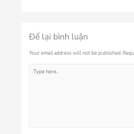
Để lại bình luận
Your email address will not be published.
Requ
Type
here..