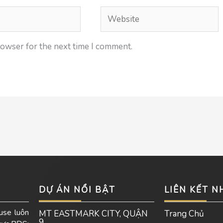
Website
rowser for the next time I comment.
DỰ ÁN NỔI BẬT
LIÊN KẾT 
use luôn
MT EASTMARK CITY, QUẬN
Trang Chủ
9