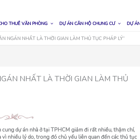
CHO THUÊ VĂN PHÒNG
DỰ ÁN CĂN HỘ CHUNG CƯ
DỰ ÁN
ẢN NGÁN NHẤT LÀ THỜI GIAN LÀM THỦ TỤC PHÁP LÝ”
NGÁN NHẤT LÀ THỜI GIAN LÀM THỦ
cung dự án nhà ở tại TPHCM giảm đi rất nhiều, thậm chí,
vì nhiều lý do, trong đó chủ yếu liên quan đến các thủ tục