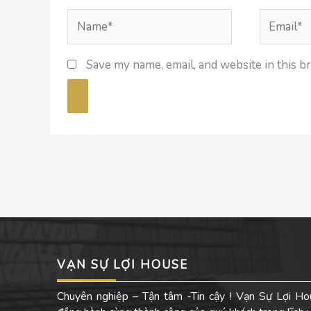
Name*
Email*
Save my name, email, and website in this b
VẠN SỰ LỢI HOUSE
Chuyên nghiệp – Tận tâm -Tin cậy ! Vạn Sự Lợi Ho