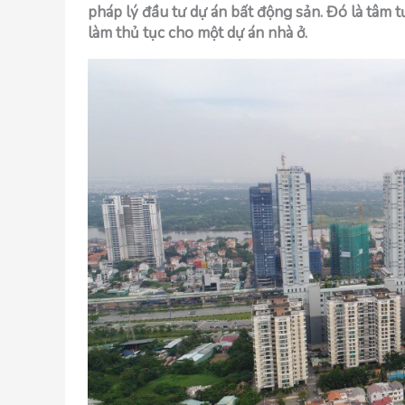
pháp lý đầu tư dự án bất động sản. Đó là tâm 
làm thủ tục cho một dự án nhà ở.