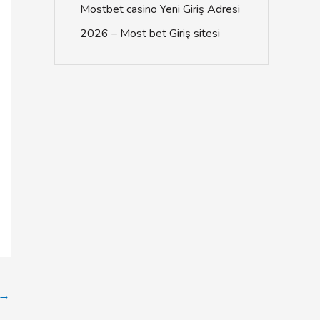
Mostbet casino Yeni Giriş Adresi
2026 – Most bet Giriş sitesi
→