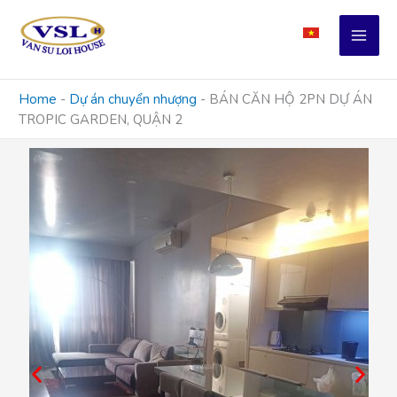
Skip
to
content
Home
-
Dự án chuyển nhượng
-
BÁN CĂN HỘ 2PN DỰ ÁN
TROPIC GARDEN, QUẬN 2