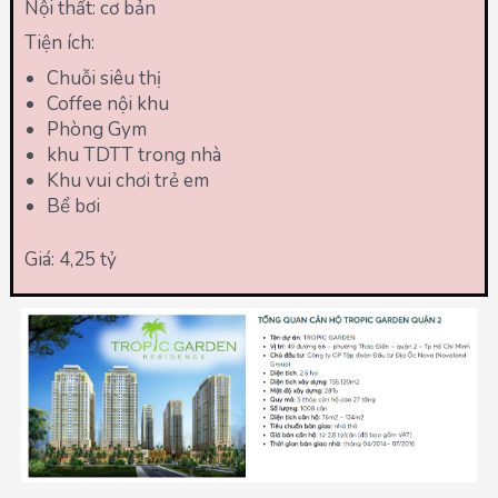
Nội thất: cơ bản
Tiện ích:
Chuỗi siêu thị
Coffee nội khu
Phòng Gym
khu TDTT trong nhà
Khu vui chơi trẻ em
Bể bơi
Giá: 4,25 tỷ