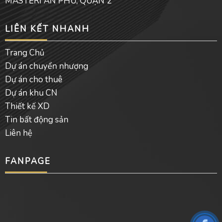
MASTERI AN PHÚ, QUẬN 2
LIÊN KẾT NHANH
Trang Chủ
Dự án chuyển nhượng
Dự án cho thuê
Dự án khu CN
Thiết kế XD
Tin bất động sản
Liên hệ
FANPAGE