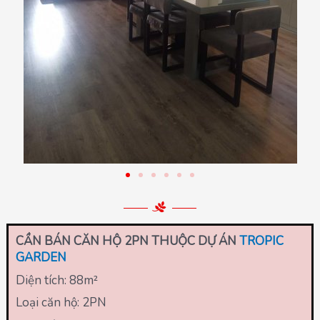
CẦN BÁN CĂN HỘ 2PN THUỘC DỰ ÁN
TROPIC
GARDEN
Diện tích: 88
m²
Loại căn hộ: 2PN