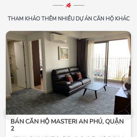
THAM KHẢO THÊM NHIỀU DỰ ÁN CĂN HỘ KHÁC
BÁN CĂN HỘ MASTERI AN PHÚ, QUẬN
2