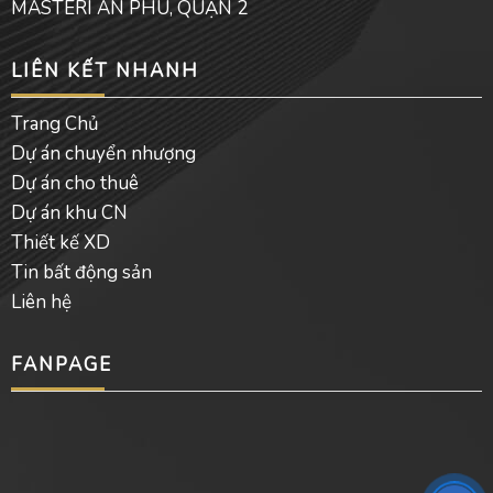
MASTERI AN PHÚ, QUẬN 2
LIÊN KẾT NHANH
Trang Chủ
Dự án chuyển nhượng
Dự án cho thuê
Dự án khu CN
Thiết kế XD
Tin bất động sản
Liên hệ
FANPAGE