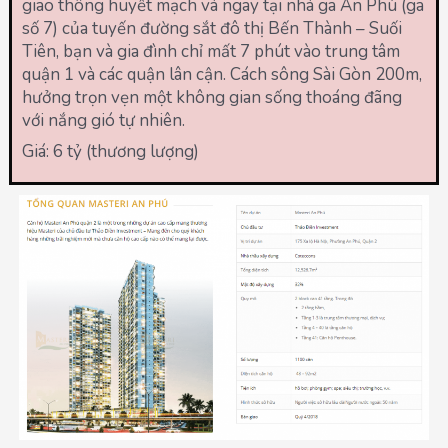
giao thông huyết mạch và ngay tại nhà ga An Phú (ga
số 7) của tuyến đường sắt đô thị Bến Thành – Suối
Tiên, bạn và gia đình chỉ mất 7 phút vào trung tâm
quận 1 và các quận lân cận. Cách sông Sài Gòn 200m,
hưởng trọn vẹn một không gian sống thoáng đãng
với nắng gió tự nhiên.
Giá: 6 tỷ (thương lượng)