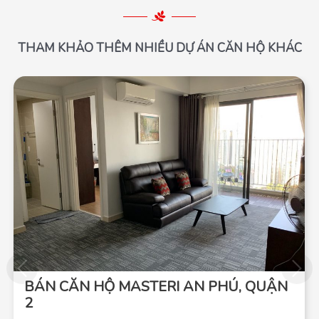
THAM KHẢO THÊM NHIỀU DỰ ÁN CĂN HỘ KHÁC
BÁN CĂN HỘ MASTERI AN PHÚ, QUẬN
2