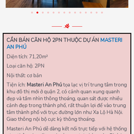
CẦN BÁN CĂN HỘ 2PN THUỘC DỰ ÁN
MASTERI
AN PHÚ
Diện tích: 71,20
m²
Loại căn hộ: 2PN
Nội thất: cơ bản
Tiện ích:
Masteri An Phú
tọa lạc vị trí trung tâm trong
khu đô thị mới ở quận 2, có cảnh quan xung quanh
đẹp và tầm nhìn thông thoáng, quan sát được nhiều
cảnh đẹp trong thành phố, rất thuận lợi để vào trung
tâm thành phố với trục đường lớn như Xa Lộ Hà Nội.
Giao thông nội bộ cực kỳ thông thoáng.
Masteri An Phú dễ dàng kết nối trực tiếp với hệ thống