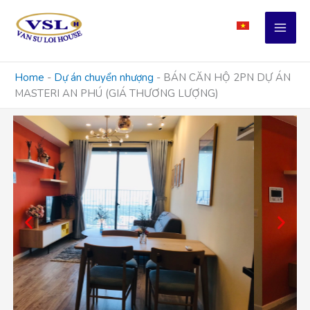
Skip
to
content
Home
-
Dự án chuyển nhượng
-
BÁN CĂN HỘ 2PN DỰ ÁN
MASTERI AN PHÚ (GIÁ THƯƠNG LƯỢNG)