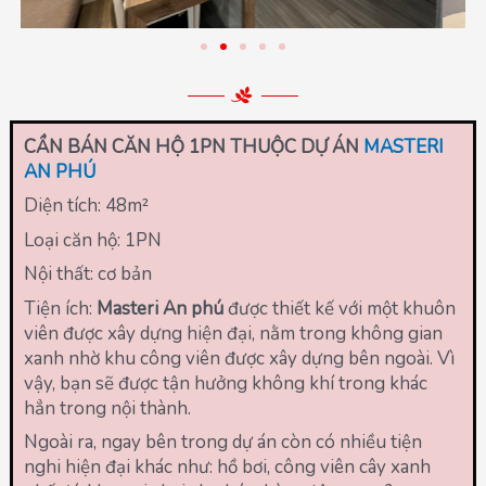
CẦN BÁN CĂN HỘ 1PN THUỘC DỰ ÁN
MASTERI
AN PHÚ
Diện tích: 48
m²
Loại căn hộ: 1PN
Nội thất: cơ bản
Tiện ích:
Masteri An phú
được thiết kế với một khuôn
viên được xây dựng hiện đại, nằm trong không gian
xanh nhờ khu công viên được xây dựng bên ngoài. Vì
vậy, bạn sẽ được tận hưởng không khí trong khác
hẳn trong nội thành.
Ngoài ra, ngay bên trong dự án còn có nhiều tiện
nghi hiện đại khác như: hồ bơi, công viên cây xanh