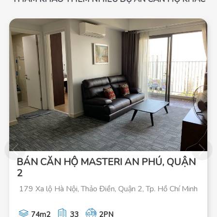
BÁN CĂN HỘ MASTERI AN PHÚ, QUẬN
2
179 Xa lộ Hà Nội, Thảo Điền, Quận 2, Tp. Hồ Chí Minh
74m2
33
2PN