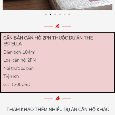
CẦN BÁN CĂN HỘ 2PN THUỘC DỰ ÁN THE
ESTELLA
Diện tích: 104
m²
Loại căn hộ: 2PN
Nội thất: cơ bản
Tiện ích:
Giá: 1200USD
THAM KHẢO THÊM NHIỀU DỰ ÁN CĂN HỘ KHÁC