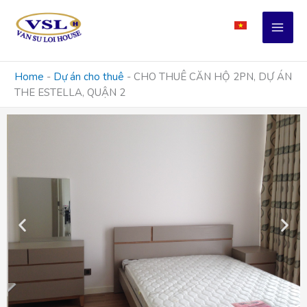
Skip
to
content
Home
-
Dự án cho thuê
-
CHO THUÊ CĂN HỘ 2PN, DỰ ÁN
THE ESTELLA, QUẬN 2