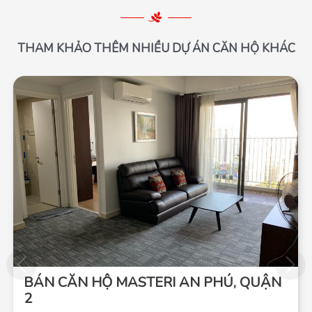
THAM KHẢO THÊM NHIỀU DỰ ÁN CĂN HỘ KHÁC
BÁN CĂN HỘ MASTERI AN PHÚ, QUẬN
2