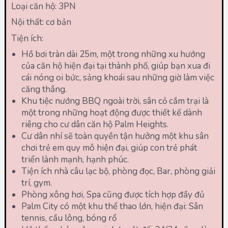
Loại căn hộ: 3PN
Nội thất: cơ bản
Tiện ích:
Hồ bơi tràn dài 25m, một trong những xu hướng
của căn hộ hiện đại tại thành phố, giúp bạn xua đi
cái nóng oi bức, sảng khoái sau những giờ làm việc
căng thẳng.
Khu tiệc nướng BBQ ngoài trời, sân cỏ cắm trại là
một trong những hoạt động được thiết kế dành
riêng cho cư dân căn hộ Palm Heights.
Cư dân nhí sẽ toàn quyền tận hưởng một khu sân
chơi trẻ em quy mô hiện đại, giúp con trẻ phát
triển lành mạnh, hạnh phúc.
Tiện ích nhà câu lạc bộ, phòng đọc, Bar, phòng giải
trí, gym.
Phòng xông hơi, Spa cũng được tích hợp đầy đủ
Palm City có một khu thể thao lớn, hiện đại: Sân
tennis, cầu lông, bóng rổ