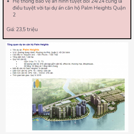
Hệ thống bảo vệ an ninh tuyệt đối 24/24 cũng là
điều tuyệt vời tại dự án căn hộ Palm Heights Quận
2
Giá: 23,5 triệu