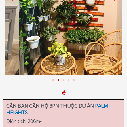
CẦN BÁN CĂN HỘ 3PN THUỘC DỰ ÁN
PALM
HEIGHTS
Diện tích: 206
m²